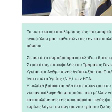
Το μυστικό καταπολέμησης της παχυσαρκία
εγκεφάλου μας, καθιστώντας την καταπολέ
σήμερα.
Σε αυτό το συμπέρασμα κατέληξε ο διακε
Στρατάκης, επικεφαλής του Τμήματος Γενετ
Υγείας και Ανθρώπινης Ανάπτυξης του Παιδ
Ινστιτούτο Υγείας (NIH) των ΗΠΑ.
Η μελέτη βρίσκεται ήδη στο επίκεντρο το
νέα ανακάλυψη θα μπορούσε στο μέλλον να
καταπολέμησης της παχυσαρκίας, ενός φαι
κυρίως λόγω του σύγχρονου τρόπου ζωής. Γ