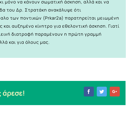
ι μόνο να κάνουν σωματική άσκηση, αλλά και να
δα του Δρ. Στρατάκη ανακάλυψε ότι
αλο των ποντικών (Prkar2a) παρατηρείται μειωμένη
και αυξημένο κίνητρο για εθελοντική άσκηση. Γιατί
υγιεινή διατροφή παραμένουν η πρώτη γραμμή
λά και για όλους μας.
 άρεσε!
Facebook
Twitter
Goog