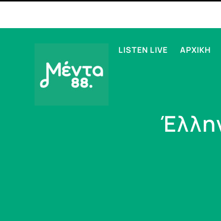
LISTEN LIVE
ΑΡΧΙΚΗ
Έλλη