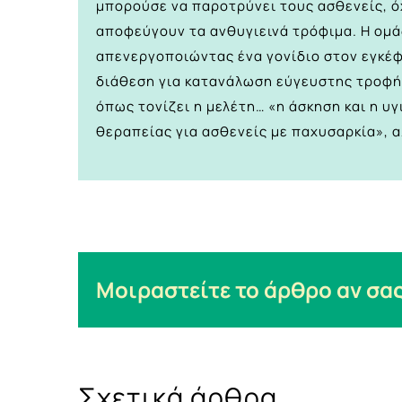
μπορούσε να παροτρύνει τους ασθενείς, όχ
αποφεύγουν τα ανθυγιεινά τρόφιμα. Η ομά
απενεργοποιώντας ένα γονίδιο στον εγκέφ
διάθεση για κατανάλωση εύγευστης τροφής 
όπως τονίζει η μελέτη… «η άσκηση και η 
θεραπείας για ασθενείς με παχυσαρκία», αλ
Μοιραστείτε το άρθρο αν σας
Σχετικά άρθρα