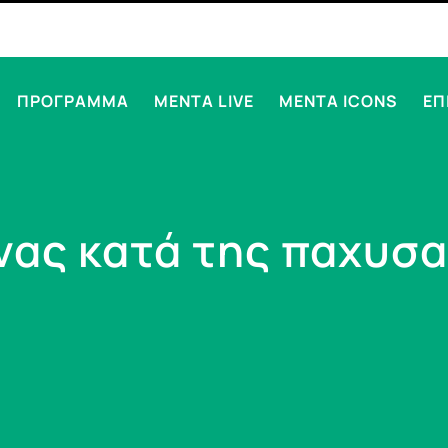
ΠΡΟΓΡΑΜΜΑ
MENTA LIVE
MENTA ICONS
ΕΠ
νας κατά της παχυσα