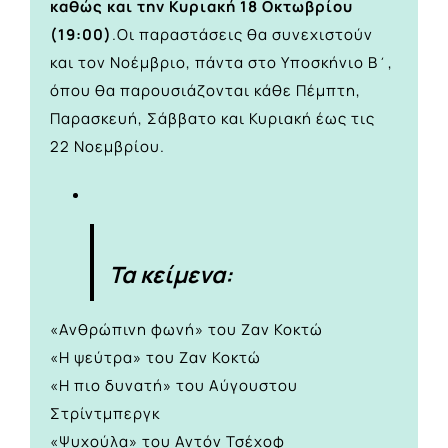
καθώς και την Κυριακή 18 Οκτωβρίου
(19:00)
.Οι παραστάσεις θα συνεχιστούν
και τον Νοέμβριο, πάντα στο Υποσκήνιο Β΄,
όπου θα παρουσιάζονται κάθε Πέμπτη,
Παρασκευή, Σάββατο και Κυριακή έως τις
22 Νοεμβρίου.
Τα κείμενα:
«Ανθρώπινη φωνή» του Ζαν Κοκτώ
«Η ψεύτρα» του Ζαν Κοκτώ
«Η πιο δυνατή» του Αύγουστου
Στρίντμπεργκ
«Ψυχούλα» του Αντόν Τσέχοφ