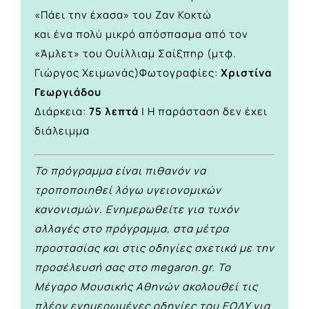
«Πάει την έχασα» του Ζαν Κοκτώ
και ένα πολύ μικρό απόσπασμα από τον
«Άμλετ» του Ουίλλιαμ Σαίξπηρ (μτφ.
Γιώργος Χειμωνάς)Φωτογραφίες:
Χριστίνα
Γεωργιάδου
Διάρκεια:
75 λεπτά
| Η παράσταση δεν έχει
διάλειμμα
Το πρόγραμμα είναι πιθανόν να
τροποποιηθεί λόγω υγειονομικών
κανονισμών. Ενημερωθείτε για τυχόν
αλλαγές στο πρόγραμμα, στα μέτρα
προστασίας και στις οδηγίες σχετικά με την
προσέλευσή σας στο megaron.gr. Το
Μέγαρο Μουσικής Αθηνών ακολουθεί τις
πλέον ενημερωμένες οδηγίες του ΕΟΔΥ για