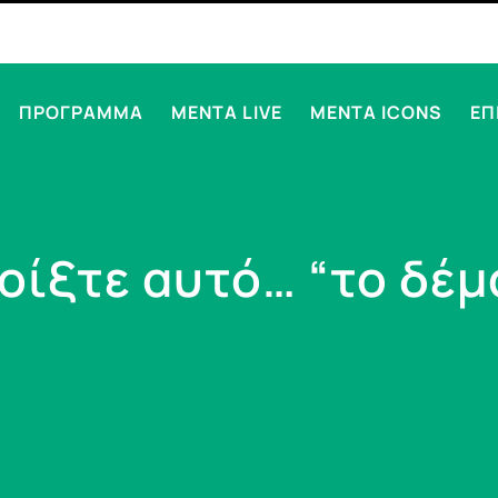
ΠΡΟΓΡΑΜΜΑ
MENTA LIVE
MENTA ICONS
ΕΠ
οίξτε αυτό… “το δέμ