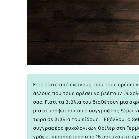
Είτε είστε από εκείνους που τους αρέσει 
άλλους που τους αρέσει να βλέπουν ψυχολο
σας. Γιατί τα βιβλία του διαθέτουν μια ά
μια ατμόσφαιρα που ο συγγραφέας ξέρει να
τώρα σε βιβλία του είδους. Εξάλλου, ο Se
συγγραφέας ψυχολογικών θρίλερ στη Γερμα
γράψει περισσότερα από 15 αστυνομικά έρ