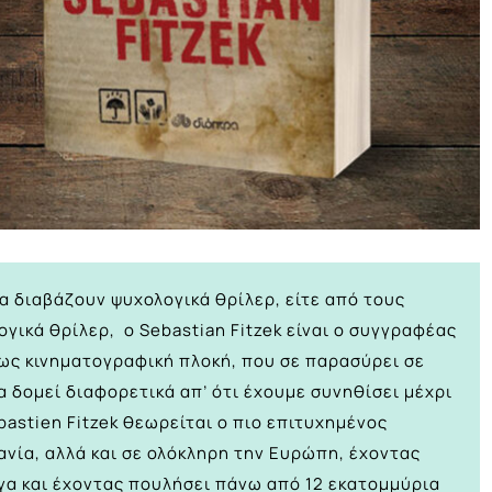
να διαβάζουν ψυχολογικά θρίλερ, είτε από τους
γικά θρίλερ, ο Sebastian Fitzek είναι ο συγγραφέας
κρως κινηματογραφική πλοκή, που σε παρασύρει σε
 δομεί διαφορετικά απ’ ότι έχουμε συνηθίσει μέχρι
bastien Fitzek θεωρείται ο πιο επιτυχημένος
νία, αλλά και σε ολόκληρη την Ευρώπη, έχοντας
γα και έχοντας πουλήσει πάνω από 12 εκατομμύρια