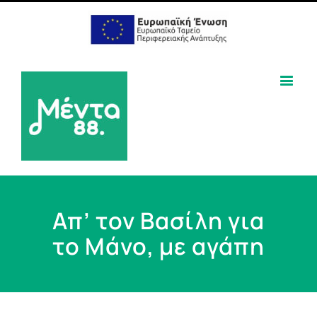
Απ’ τον Βασίλη για
το Μάνο, με αγάπη