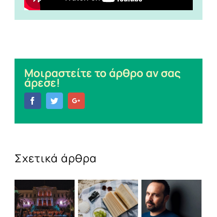
Μοιραστείτε το άρθρο αν σας
άρεσε!
Facebook
Twitter
Google+
Σχετικά άρθρα