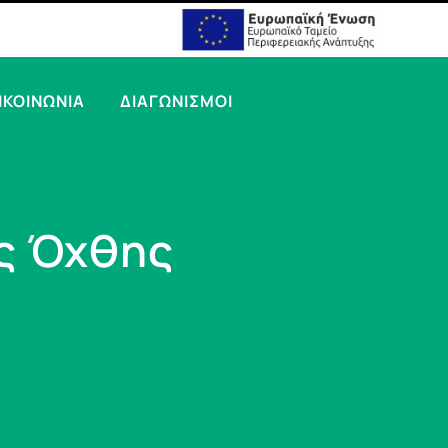
ΙΚΟΙΝΩΝΙΑ
ΔΙΑΓΩΝΙΣΜΟΙ
ής Όχθης