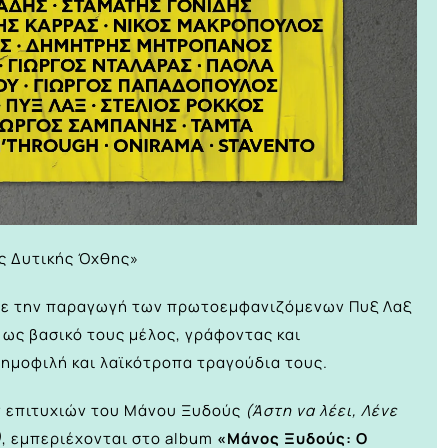
ης Δυτικής Όχθης»
αβε την παραγωγή των πρωτοεμφανιζόμενων Πυξ Λαξ
ς ως βασικό τους μέλος, γράφοντας και
ημοφιλή και λαϊκότροπα τραγούδια τους.
ν επιτυχιών του Μάνου Ξυδούς
(Άστη να λέει, Λένε
)
, εμπεριέχονται στο album
«Μάνος Ξυδούς: Ο