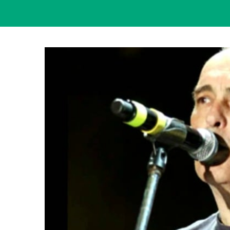
View
Larger
Image