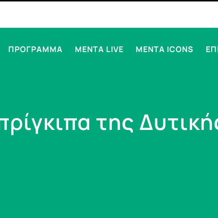
ΠΡΟΓΡΑΜΜΑ
MENTA LIVE
MENTA ICONS
ΕΠ
 πρίγκιπα της Δυτικ