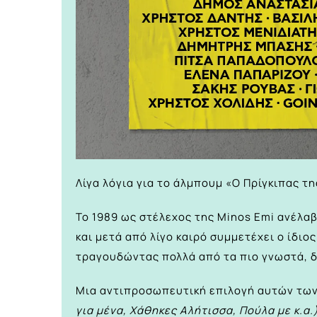
Λίγα λόγια για το άλμπουμ «Ο Πρίγκιπας τ
Το 1989 ως στέλεχος της Minos Emi ανέλ
και μετά από λίγο καιρό συμμετέχει ο ίδιο
τραγουδώντας πολλά από τα πιο γνωστά, δ
Μια αντιπροσωπευτική επιλογή αυτών τω
για μένα, Χάθηκες Αλήτισσα, Πούλα με κ.α.