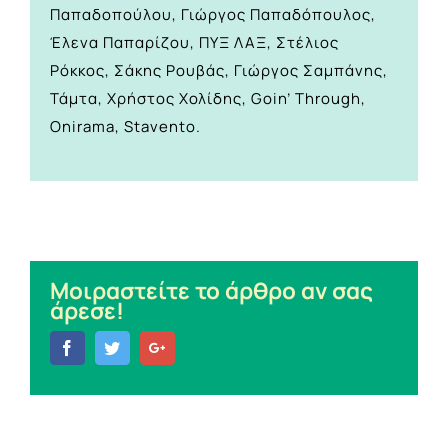
Παπαδοπούλου, Γιώργος Παπαδόπουλος,
Έλενα Παπαρίζου, ΠΥΞ ΛΑΞ, Στέλιος
Ρόκκος, Σάκης Ρουβάς, Γιώργος Σαμπάνης,
Τάμτα, Χρήστος Χολίδης, Goin’ Through,
Onirama, Stavento.
Μοιραστείτε το άρθρο αν σας
άρεσε!
Facebook
Twitter
Google+