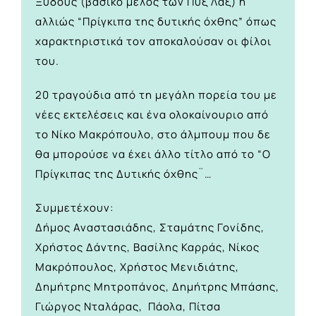
Ξυδούς (βασικό μέλος των Πυξ Λαξ) ή
αλλιώς “Πρίγκιπα της δυτικής όχθης” όπως
χαρακτηριστικά τον αποκαλούσαν οι φίλοι
του.
20 τραγούδια από τη μεγάλη πορεία του με
νέες εκτελέσεις και ένα ολοκαίνουριο από
το Νίκο Μακρόπουλο, στο άλμπουμ που δε
θα μπορούσε να έχει άλλο τίτλο από το “Ο
Πρίγκιπας της Δυτικής όχθης¨…
Συμμετέχουν:
Δήμος Αναστασιάδης, Σταμάτης Γονίδης,
Χρήστος Δάντης, Βασίλης Καρράς, Νίκος
Μακρόπουλος, Χρήστος Μενιδιάτης,
Δημήτρης Μητροπάνος, Δημήτρης Μπάσης,
Γιώργος Νταλάρας, Πάολα, Πίτσα