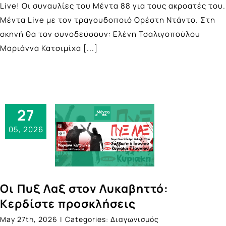
Live! Οι συναυλίες του Μέντα 88 για τους ακροατές του.
Mέντα Live με τον τραγουδοποιό Ορέστη Ντάντο. Στη
σκηνή θα τον συνοδεύσουν: Ελένη Τσαλιγοπούλου
Μαριάννα Κατσιμίχα
[...]
27
05, 2026
Οι Πυξ Λαξ στον Λυκαβηττό:
Κερδίστε προσκλήσεις
May 27th, 2026
|
Categories:
Διαγωνισμός