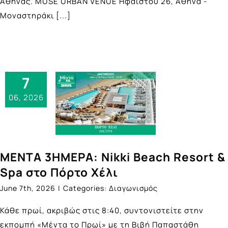
Αθήνας. ΜUSE URBAN VENUE Ηφαίστου 26, Αθήνα -
Μοναστηράκι
[...]
7
06, 2026
ΜΕΝΤΑ 3ΗΜΕΡΑ: Nikki Beach Resort &
Spa στο Πόρτο Χέλι
June 7th, 2026
|
Categories:
Διαγωνισμός
Κάθε πρωί, ακριβώς στις 8:40, συντονιστείτε στην
εκπομπή «Μέντα το Πρωί» με τη Βιβή Παπαστάθη