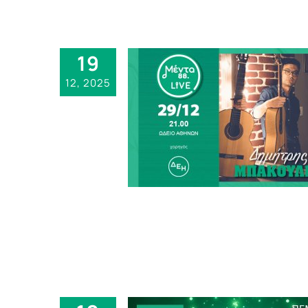
19
12, 2025