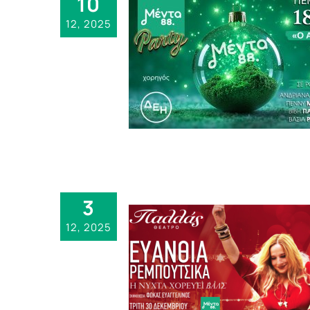
10
12, 2025
3
12, 2025