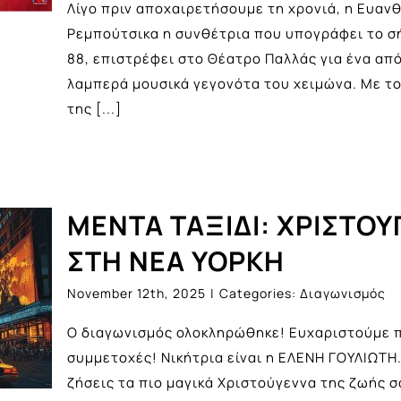
Λίγο πριν αποχαιρετήσουμε τη χρονιά, η Ευαν
Ρεμπούτσικα η συνθέτρια που υπογράφει το σ
88, επιστρέφει στο Θέατρο Παλλάς για ένα από
λαμπερά μουσικά γεγονότα του χειμώνα. Με το 
της
[...]
ΜΕΝΤΑ ΤΑΞΙΔΙ: ΧΡΙΣΤΟ
ΣΤΗ ΝΕΑ ΥΟΡΚΗ
November 12th, 2025
|
Categories:
Διαγωνισμός
Ο διαγωνισμός ολοκληρώθηκε! Ευχαριστούμε π
συμμετοχές! Νικήτρια είναι η ΕΛΕΝΗ ΓΟΥΛΙΩΤΗ.
ζήσεις τα πιο μαγικά Χριστούγεννα της ζωής σ