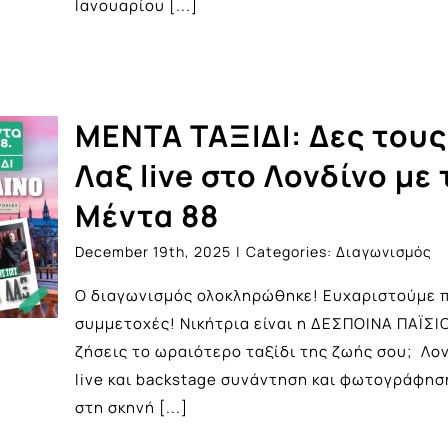
Ιανουαρίου
[...]
ΜΕΝΤΑ ΤΑΞΙΔΙ: Δες τους
Λαξ live στο Λονδίνο με 
Μέντα 88
December 19th, 2025
|
Categories:
Διαγωνισμός
Ο διαγωνισμός ολοκληρώθηκε! Ευχαριστούμε π
συμμετοχές! Νικήτρια είναι η ΔΕΣΠΟΙΝΑ ΠΑΪΣΙΟ
ζήσεις το ωραιότερο ταξίδι της ζωής σου; Λον
live και backstage συνάντηση και φωτογράφησ
στη σκηνή
[...]