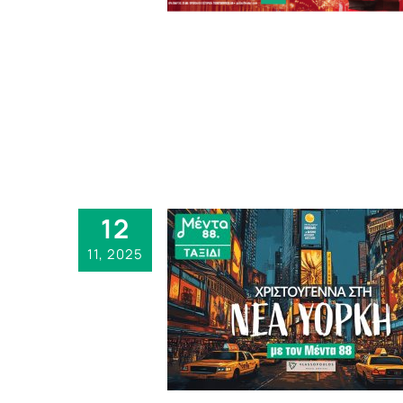
12
11, 2025