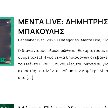
MENTA LIVE: ΔΗΜΗΤΡΗ
ΜΠΑΚΟΥΛΗΣ
December 19th, 2025
|
Categories:
Menta Live
,
Δι
Ο διαγωνισμός ολοκληρώθηκε! Ευχαριστούμε π
συμμετοχές! Η νέα γενιά δημιουργών ανεβαίνει
του Μέντα Live! Οι συναυλίες του Μέντα 88 γι
ακροατές του. Mέντα LIVE με τον Δημήτρη Μπά
από
[...]