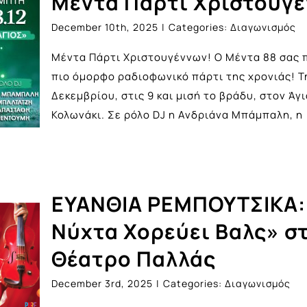
Μέντα Πάρτι Χριστουγέ
December 10th, 2025
|
Categories:
Διαγωνισμός
Μέντα Πάρτι Χριστουγέννων! Ο Μέντα 88 σας 
πιο όμορφο ραδιοφωνικό πάρτι της χρονιάς! Τ
Δεκεμβρίου, στις 9 και μισή το βράδυ, στον Άγ
Κολωνάκι. Σε ρόλο DJ η Ανδριάνα Μπάμπαλη, η
ΕΥΑΝΘΙΑ ΡΕΜΠΟΥΤΣΙΚΑ:
Νύχτα Χορεύει Βαλς» σ
Θέατρο Παλλάς
December 3rd, 2025
|
Categories:
Διαγωνισμός