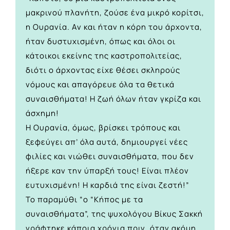
μακρινού πλανήτη, ζούσε ένα μικρό κορίτσι,
η Ουρανία. Αν και ήταν η κόρη του άρχοντα,
ήταν δυστυχισμένη, όπως και όλοι οι
κάτοικοι εκείνης της καστροπολιτείας,
διότι ο άρχοντας είχε θέσει σκληρούς
νόμους και απαγόρευε όλα τα θετικά
συναισθήματα! Η ζωή όλων ήταν γκρίζα και
άσχημη!
Η Ουρανία, όμως, βρίσκει τρόπους και
ξεφεύγει απ’ όλα αυτά, δημιουργεί νέες
φιλίες και νιώθει συναισθήματα, που δεν
ήξερε καν την ύπαρξή τους! Είναι πλέον
ευτυχισμένη! Η καρδιά της είναι ζεστή!”
Το παραμύθι “ο “Κήπος με τα
συναισθήματα”, της ψυχολόγου Βίκυς Σακκή
γράφτηκε κάποια χρόνια πριν, όταν ακόμη