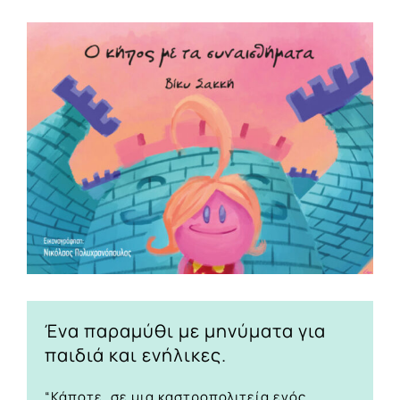
View
Larger
Image
Ένα παραμύθι με μηνύματα για
παιδιά και ενήλικες.
“Κάποτε, σε μια καστροπολιτεία ενός