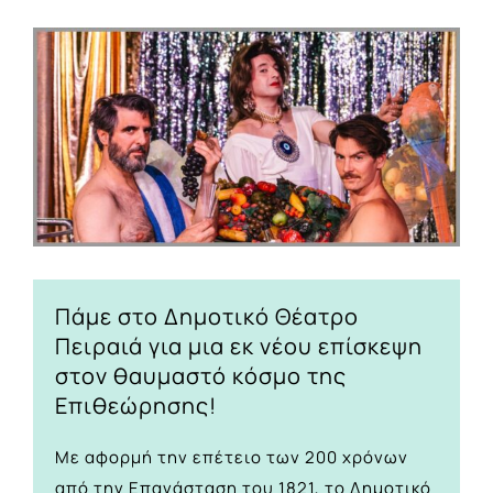
View
Larger
Image
Πάμε στο Δημοτικό Θέατρο
Πειραιά για μια εκ νέου επίσκεψη
στον θαυμαστό κόσμο της
Επιθεώρησης!
Με αφορμή την επέτειο των 200 χρόνων
από την Επανάσταση του 1821, το Δημοτικό