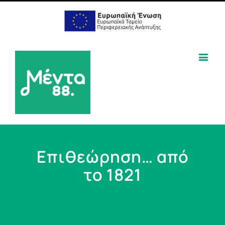
Επιθεώρηση… από
το 1821