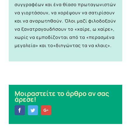
συγγραφέων και ένα θίασο πρωταγωνιστών
να γιορτάσουν, να χορέψουν να σατιρίσουν
και να αναρωτηθούν. Όλοι μαζί φιλοδοξούν
να ξανατραγουδήσουν το «χαίρε, ω χαίρε»,
χωρίς να εμποδίζονται από τα «περασμένα
μεγαλεία» και το«διηγώντας τα να κλαις».
Μοιραστείτε το άρθρο αν σας
άρεσε!
Facebook
Twitter
Google+