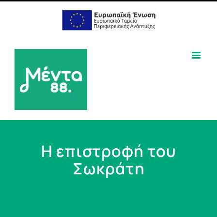
Η επιστροφή του
Σωκράτη