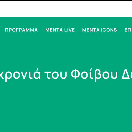
ΠΡΟΓΡΑΜΜΑ
MENTA LIVE
MENTA ICONS
ΕΠ
χρονιά του Φοίβου Δ