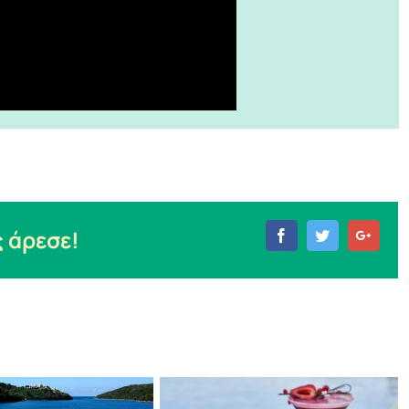
 άρεσε!
Facebook
Twitter
Goog