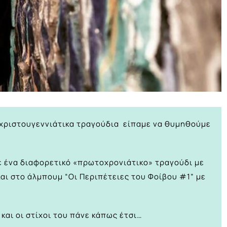
 χριστουγεννιάτικα τραγούδια είπαμε να θυμηθούμε
ε ένα διαφορετικό «πρωτοχρονιάτικο» τραγούδι με
αι στο άλμπουμ “Οι Περιπέτειες του Φοίβου #1” με
και οι στίχοι του πάνε κάπως έτσι…