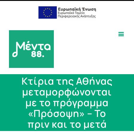
Κτίρια της Αθήνας
μεταμορφώνονται
με το πρόγραμμα
«Πρόσοψη» – Το
πριν και το μετά