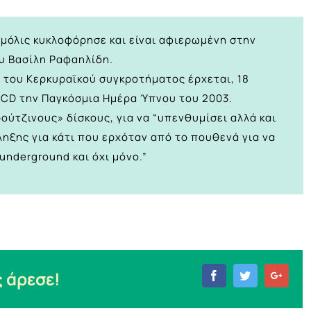
 μόλις κυκλοφόρησε και είναι αφιερωμένη στην
υ Βασίλη Ραφαηλίδη.
 του Κερκυραϊκού συγκροτήματος έρχεται, 18
 CD την Παγκόσμια Ημέρα Ύπνου του 2003.
ύτζινους» δίσκους, για να “υπενθυμίσει αλλά και
ληξης για κάτι που ερχόταν από το πουθενά για να
underground και όχι μόνο.”
 άρεσε!
Facebook
Twitter
Goog