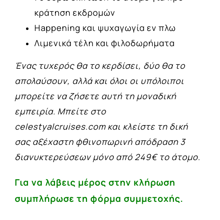
κράτηση εκδρομών
Happening και ψυχαγωγία εν πλω
Λιμενικά τέλη και φιλοδωρήματα
Ένας τυχερός θα το κερδίσει, δύο θα το
απολαύσουν, αλλά και όλοι οι υπόλοιποι
μπορείτε να ζήσετε αυτή τη μοναδική
εμπειρία. Μπείτε στο
c
elestyalc
ruises.com
και κλείστε τη δική
σας αξέχαστη φθινοπωρινή απόδραση 3
διανυκτερεύσεων μόνο από
249
€
το άτομο
.
Για να λάβεις μέρος στην κλήρωση
σ
υμπλήρωσε τη φόρμα συμμετοχής.