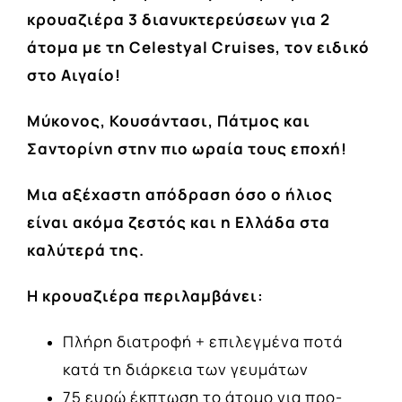
κρουαζιέρα 3 διανυκτερεύσεων για 2
άτομα με τη
Celestyal
Cruises
, τον ειδικό
στο Αιγαίο!
Μύκονος, Κουσάντασι, Πάτμος και
Σαντορίνη στην πιο ωραία τους εποχή!
Μια αξέχαστη απόδραση όσο ο ήλιος
είναι ακόμα ζεστός και η Ελλάδα στα
καλύτερά της.
Η κρουαζιέρα περιλαμβάνει:
Πλήρη διατροφή + επιλεγμένα ποτά
κατά τη διάρκεια των γευμάτων
75 ευρώ έκπτωση το άτομο για προ-