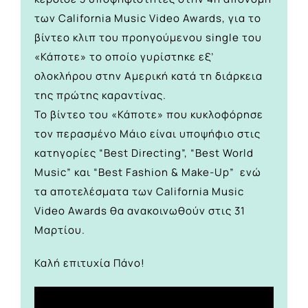
των California Music Video Awards, για το
βίντεο κλιπ του προηγούμενου single του
«Κάποτε» το οποίο γυρίστηκε εξ’
ολοκλήρου στην Αμερική κατά τη διάρκεια
της πρώτης καραντίνας.
Το βίντεο του «Κάποτε» που κυκλοφόρησε
τον περασμένο Μάιο είναι υποψήφιο στις
κατηγορίες “Best Directing”, “Best World
Music” και “Best Fashion & Make-Up” ενώ
τα αποτελέσματα των California Music
Video Awards θα ανακοινωθούν στις 31
Μαρτίου.
Καλή επιτυχία Πάνο!