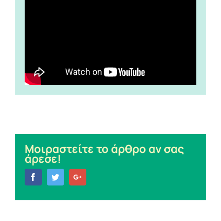
Μοιραστείτε το άρθρο αν σας
άρεσε!
Facebook
Twitter
Google+