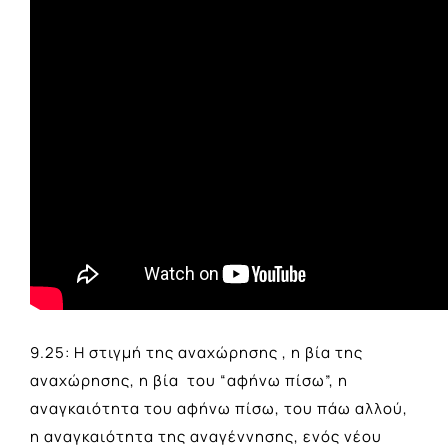
9.25: Η στιγμή της αναχώρησης , η βία της
αναχώρησης, η βία του “αφήνω πίσω”, η
αναγκαιότητα του αφήνω πίσω, του πάω αλλού,
η αναγκαιότητα της αναγέννησης, ενός νέου