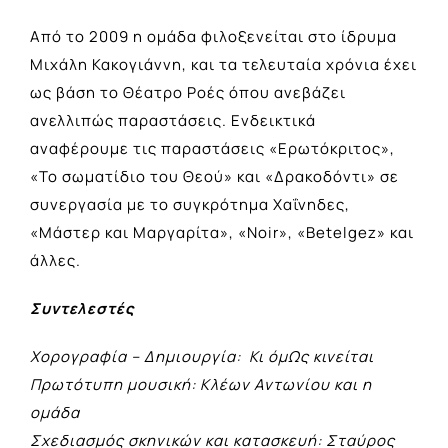
Από το 2009 η ομάδα φιλοξενείται στο ίδρυμα
Μιχάλη Κακογιάννη, και τα τελευταία χρόνια έχει
ως βάση το Θέατρο Ροές όπου ανεβάζει
ανελλιπώς παραστάσεις. Ενδεικτικά
αναφέρουμε τις παραστάσεις «Ερωτόκριτος»,
«Το σωματίδιο του Θεού» και «Δρακοδόντι» σε
συνεργασία με το συγκρότημα Χαΐνηδες,
«Μάστερ και Μαργαρίτα», «Νoir», «Betelgez» και
άλλες.
Συντελεστές
Χορογραφία – Δημιουργία: Κι όμΩς κινείται
Πρωτότυπη μουσική: Κλέων Αντωνίου και η
ομάδα
Σχεδιασμός σκηνικών και κατασκευή: Σταύρος