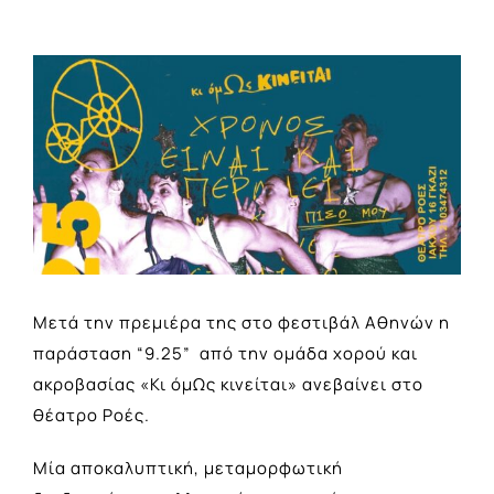
View
Larger
Image
Μετά την πρεμιέρα της στο φεστιβάλ Αθηνών η
παράσταση “
9.25
” από την ομάδα χορού και
ακροβασίας «Κι όμΩς κινείται» ανεβαίνει στο
θέατρο Ροές.
Μία αποκαλυπτική, μεταμορφωτική