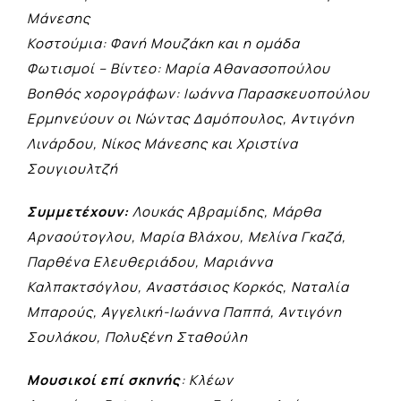
Μάνεσης
Κοστούμια: Φανή Μουζάκη και η ομάδα
Φωτισμοί – Βίντεο: Μαρία Αθανασοπούλου
Βοηθός χορογράφων: Ιωάννα Παρασκευοπούλου
Ερμηνεύουν οι Νώντας Δαμόπουλος, Αντιγόνη
Λινάρδου, Νίκος Μάνεσης και Χριστίνα
Σουγιουλτζή
Συμμετέχουν:
Λουκάς Αβραμίδης, Μάρθα
Αρναούτογλου, Μαρία Βλάχου, Μελίνα Γκαζά,
Παρθένα Ελευθεριάδου, Μαριάννα
Καλπακτσόγλου, Αναστάσιος Κορκός, Ναταλία
Μπαρούς, Αγγελική-Ιωάννα Παππά, Αντιγόνη
Σουλάκου, Πολυξένη Σταθούλη
Μουσικοί επί σκηνής
: Κλέων