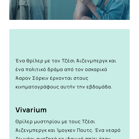
Ένα θρίλερ με τον Τζέσι Άιζενμπεργκ και
ένα πολιτικό δράμα από τον οσκαρικό
Άαρον Σόρκιν έρχονται στους
κινηματογράφους αυτήν την εβδομάδα.
Vivarium
Θρίλερ μυστηρίου με τους Τζέσι
Άιζενμπεργκ και Ίμογκεν Πουτς. Ένα νεαρό
ζευγάρι αναζητά το ιδανικό σπίτι όταν