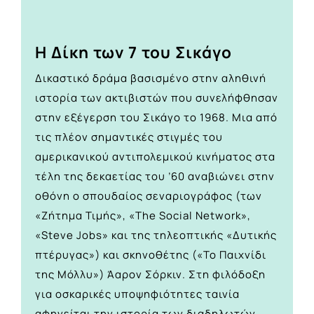
Η Δίκη των 7 του Σικάγο
Δικαστικό δράμα βασισμένο στην αληθινή
ιστορία των ακτιβιστών που συνελήφθησαν
στην εξέγερση του Σικάγο το 1968. Μια από
τις πλέον σημαντικές στιγμές του
αμερικανικού αντιπολεμικού κινήματος στα
τέλη της δεκαετίας του ’60 αναβιώνει στην
οθόνη ο σπουδαίος σεναριογράφος (των
«Ζήτημα Τιμής», «The Social Network»,
«Steve Jobs» και της τηλεοπτικής «Δυτικής
πτέρυγας») και σκηνοθέτης («Το Παιχνίδι
της Μόλλυ») Άαρον Σόρκιν. Στη φιλόδοξη
για οσκαρικές υποψηφιότητες ταινία
αφηγείται την ιστορία των διαδηλωτών