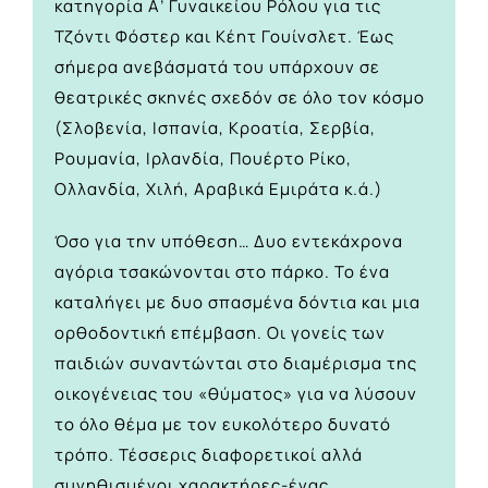
κατηγορία Α’ Γυναικείου Ρόλου για τις
Τζόντι Φόστερ και Κέητ Γουίνσλετ. Έως
σήμερα ανεβάσματά του υπάρχουν σε
θεατρικές σκηνές σχεδόν σε όλο τον κόσμο
(Σλοβενία, Ισπανία, Κροατία, Σερβία,
Ρουμανία, Ιρλανδία, Πουέρτο Ρίκο,
Ολλανδία, Χιλή, Αραβικά Εμιράτα κ.ά.)
Όσο για την υπόθεση… Δυο εντεκάχρονα
αγόρια τσακώνονται στο πάρκο. Το ένα
καταλήγει με δυο σπασμένα δόντια και μια
ορθοδοντική επέμβαση. Οι γονείς των
παιδιών συναντώνται στο διαμέρισμα της
οικογένειας του «θύματος» για να λύσουν
το όλο θέμα με τον ευκολότερο δυνατό
τρόπο. Τέσσερις διαφορετικοί αλλά
συνηθισμένοι χαρακτήρες-ένας