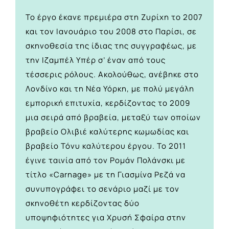
Το έργο έκανε πρεμιέρα στη Ζυρίχη το 2007
και τον Ιανουάριο του 2008 στο Παρίσι, σε
σκηνοθεσία της ίδιας της συγγραφέως, με
την Ιζαμπέλ Υπέρ σ’ έναν από τους
τέσσερις ρόλους. Ακολούθως, ανέβηκε στο
Λονδίνο και τη Νέα Υόρκη, με πολύ μεγάλη
εμπορική επιτυχία, κερδίζοντας το 2009
μια σειρά από βραβεία, μεταξύ των οποίων
βραβείο Ολιβιέ καλύτερης κωμωδίας και
βραβείο Τόνυ καλύτερου έργου. Το 2011
έγινε ταινία από τον Ρομάν Πολάνσκι με
τίτλο «Carnage» με τη Γιασμίνα Ρεζά να
συνυπογράφει το σενάριο μαζί με τον
σκηνοθέτη κερδίζοντας δύο
υποψηφιότητες για Χρυσή Σφαίρα στην