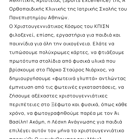
Αθλητικής Αριστείας (Sports Excellence) της Α’
Ορθοπαιδικής Κλινικής της Ιατρικής Σχολής του
Πανεπιστημίου Αθηνών.
Ο Χριστουγεννιάτικος Κόσμος του ΚΠΙΣΝ
φιλοξενεί, επίσης, εργαστήρια για παιδιά και
παιχνίδια για όλη την οικογένεια. Ελάτε να
τυπώσουμε πολύχρωμες κάρτες, να φτιάξουμε
πρωτότυπα στολίδια από φυσικά υλικά που
βρίσκουμε στο Πάρκο Σταύρος Νιάρχος, να
δημιουργήσουμε «φωτεινά γλυπτά» αντλώντας
έμπνευση από τις φωτεινές εγκαταστάσεις, να
ζήσουμε αξέχαστες χριστουγεννιάτικες
περιπέτειες στο Ξέφωτο και φυσικά, όπως κάθε
χρόνο, να φωτογραφηθούμε παρέα με τον Άι
Βασίλη! Ακόμη, η Λέσχη Ανάγνωσης για παιδιά
επιλέγει αυτόν τον μήνα το χριστουγεννιάτικο