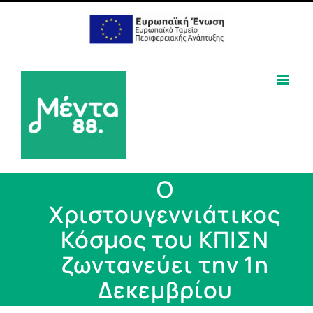
Ο
Χριστουγεννιάτικος
Κόσμος του ΚΠΙΣΝ
ζωντανεύει την 1η
Δεκεμβρίου