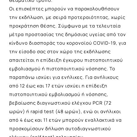
θεαματικό τρόπο.
Οι επισκέπτες μπορούν να παρακολουθήσουν
την εκδήλωση, με σειρά προτεραιότητας, χωρίς
προκράτηση θέσης. Σύμφωνα με τα τελευταία
μέτρα προστασίας της δημόσιας υγείας από τον
κίνδυνο διασποράς του κορονοϊού COVID-19, για
την είσοδο σας στον χώρο της εκδήλωσης
απαιτείται η επίδειξη έγκυρου πιστοποιητικού
εμβολιασμού ή πιστοποιητικού νόσησης. Το
παραπάνω ισχύει για ενήλικες. Για ανήλικους
από 12 έως και 17 ετών ισχύει η επίδειξη
πιστοποιητικού εμβολιασμού ή νόσησης,
βεβαίωσης διαγνωστικού ελέγχου PCR (72
ωρών) ή rapid test (48 ωρών), ενώ οι ανήλικοι
από 4 έως και 11 ετών μπορούν εναλλακτικά να
προσκομίσουν δήλωση αυτοδιαγνωστικού