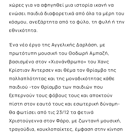
χώρες για να αφηγηθεί μια ιστορία ικανή να
ενώσει παιδιά διαφορετικά από όλα τα μέρη του
κόσμου, ανεξάρτητα από το φύλο, τη φυλή ή την
εθνικότητα.
Ένα νέο έργο της Αγγελικής Δαρλάση, με
πρωτότυπη μουσική του Θοδωρή Αμπαζή,
βασισμένο στον «Χιονάνθρωπο» του Χανς
Κρίστιαν Άντερσεν και θέμα τον θρίαμβο της
πολλαπλότητας και της μοναδικότητας κάθε
παιδιού -τον θρίαμβο των παιδιών που
ξεπερνούν τους φόβους τους και αποκτούν
πίστη στον εαυτό τους και εσωτερική δύναμη-
θα φωτίσει από τις 23/12 τα φετινά
Χριστούγεννα στον Φάρο, με ζωντανή μουσική,
τραγούδια, κουκλοπαίκτες, έμφαση στην κίνηση