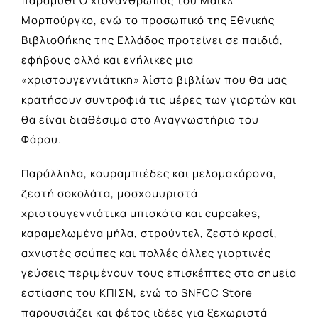
παραμύθι Ο χιονάνθρωπος του Μάικλ
Μορπούργκο, ενώ το προσωπικό της Εθνικής
Βιβλιοθήκης της Ελλάδος προτείνει σε παιδιά,
εφήβους αλλά και ενήλικες μια
«χριστουγεννιάτικη» λίστα βιβλίων που θα μας
κρατήσουν συντροφιά τις μέρες των γιορτών και
θα είναι διαθέσιμα στο Αναγνωστήριο του
Φάρου.
Παράλληλα, κουραμπιέδες και μελομακάρονα,
ζεστή σοκολάτα, μοσχομυριστά
χριστουγεννιάτικα μπισκότα και cupcakes,
καραμελωμένα μήλα, στρούντελ, ζεστό κρασί,
αχνιστές σούπες και πολλές άλλες γιορτινές
γεύσεις περιμένουν τους επισκέπτες στα σημεία
εστίασης του ΚΠΙΣΝ, ενώ το SNFCC Store
παρουσιάζει και φέτος ιδέες για ξεχωριστά