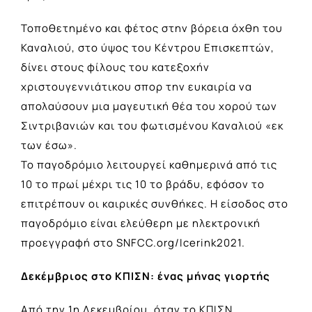
Τοποθετημένο και φέτος στην βόρεια όχθη του
Καναλιού, στο ύψος του Κέντρου Επισκεπτών,
δίνει στους φίλους του κατεξοχήν
χριστουγεννιάτικου σπορ την ευκαιρία να
απολαύσουν μια μαγευτική θέα του χορού των
Σιντριβανιών και του φωτισμένου Καναλιού «εκ
των έσω».
Το παγοδρόμιο λειτουργεί καθημερινά από τις
10 το πρωί μέχρι τις 10 το βράδυ, εφόσον το
επιτρέπουν οι καιρικές συνθήκες. Η είσοδος στο
παγοδρόμιο είναι ελεύθερη με ηλεκτρονική
προεγγραφή στο SNFCC.org/Icerink2021.
Δεκέμβριος στο ΚΠΙΣΝ: ένας μήνας γιορτής
Από την 1η Δεκεμβρίου, όταν το ΚΠΙΣΝ