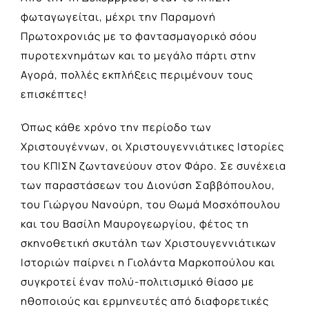
φωταγωγείται, μέχρι την Παραμονή
Πρωτοχρονιάς με το φαντασμαγορικό σόου
πυροτεχνημάτων και το μεγάλο πάρτι στην
Αγορά, πολλές εκπλήξεις περιμένουν τους
επισκέπτες!
Όπως κάθε χρόνο την περίοδο των
Χριστουγέννων, οι Χριστουγεννιάτικες Ιστορίες
του ΚΠΙΣΝ ζωντανεύουν στον Φάρο. Σε συνέχεια
των παραστάσεων του Διονύση Σαββόπουλου,
του Γιώργου Νανούρη, του Θωμά Μοσχόπουλου
και του Βασίλη Μαυρογεωργίου, φέτος τη
σκηνοθετική σκυτάλη των Χριστουγεννιάτικων
Ιστοριών παίρνει η Γιολάντα Μαρκοπούλου και
συγκροτεί έναν πολύ-πολιτισμικό θίασο με
ηθοποιούς και ερμηνευτές από διαφορετικές