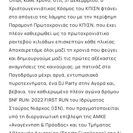
Όπως κάθε χρόνο, στις 31 Δεκεμβρίου, ο
Χριστουγεννιάτικος Κόσμος του ΚΠΙΣΝ φτάνει
στο απόγειο της λάμψης του με την περίφημη
Παραμονή Πρωτοχρονιάς του ΚΠΙΣΝ, που έχει
πλέον καθιερωθεί ως το πρωτοχρονιάτικο
ραντεβού χιλιάδων επισκεπτών κάθε ηλικίας.
Αποχαιρετάμε όλοι μαζί τη χρονιά που φεύγει
και δημιουργούμε μαζί τις πρώτες αξέχαστες
αναμνήσεις της καινούριας, με πατινάζ στο
Παγοδρόμιο μέχρι αργά, εντυπωσιακά
πυροτεχνήματα, ένα DJ Party στην Αγορά και,
βέβαια, τον καθιερωμένο πλέον αγώνα δρόμου
SNF RUN: 2022 FIRST RUN του Ιδρύματος
Σταύρος Νιάρχος (ΙΣΝ), που πραγματοποιείται
υπό τη διοργανωτική επίβλεψη της ΑMKE
«Αναγέννηση & Πρόοδος» και του Τμήματος