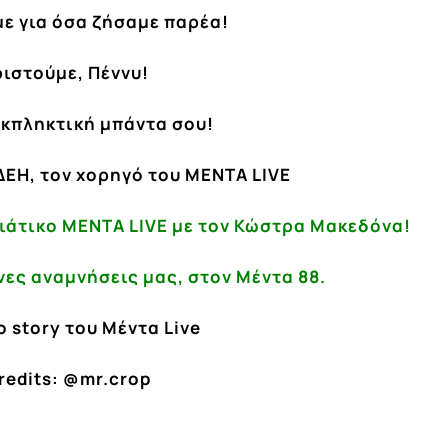
ε για όσα ζήσαμε παρέα!
ριστούμε, Πέννυ!
εκπληκτική μπάντα σου!
ΔΕΗ, τον χορηγό του MENTA LIVE
νιάτικο
ΜΕΝΤΑ LIVE
με τον Κώστρα Μακεδόνα!
νες αναμνήσεις μας, στον Μέντα 88.
o story του Μέντα Live
redits:
@mr.crop