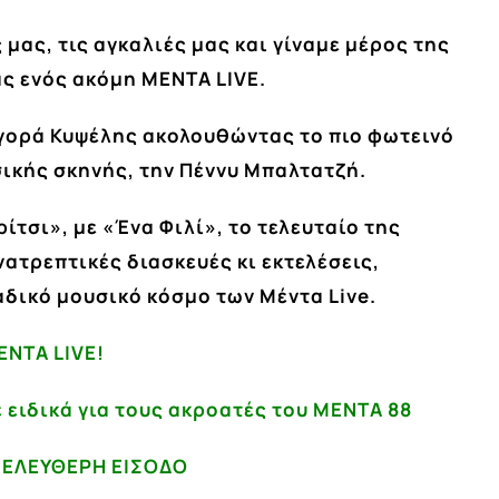
 μας, τις αγκαλιές μας και γίναμε μέρος της
ς ενός ακόμη ΜΕΝΤΑ LIVE.
Αγορά Κυψέλης ακολουθώντας το πιο φωτεινό
σικής σκηνής, την Πέννυ Μπαλτατζή.
ίτσι», με «Ένα Φιλί», το τελευταίο της
νατρεπτικές διασκευές κι εκτελέσεις,
δικό μουσικό κόσμο των Μέντα Live.
ENTA LIVE!
 ειδικά για τους ακροατές του ΜΕΝΤΑ 88
 ΕΛΕΥΘΕΡΗ ΕΙΣΟΔΟ