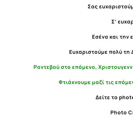
Σας ευχαριστούμ
Σ’ ευχα
Εσένα και την 
Ευχαριστούμε πολύ τη 
Ραντεβού στo επόμενο, Χριστουγεν
Φτιάχνουμε μαζί τις επόμε
Δείτε το phot
Photo C