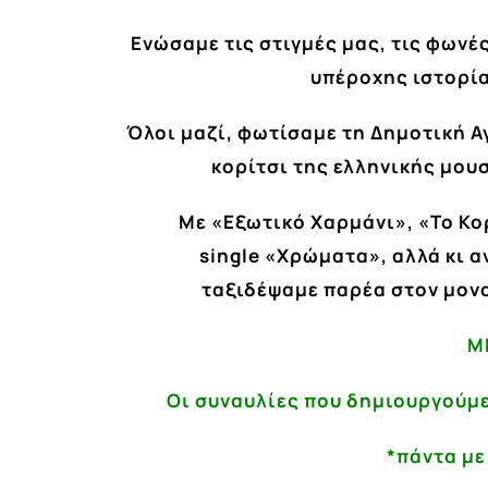
Ενώσαμε τις στιγμές μας, τις φωνές
υπέροχης ιστορία
Όλοι μαζί, φωτίσαμε τη Δημοτική 
κορίτσι της ελληνικής μου
Με «Εξωτικό Χαρμάνι», «Το Κορ
single «Χρώματα», αλλά κι α
ταξιδέψαμε παρέα στον μονα
M
Οι συναυλίες που δημιουργούμε
*πάντα με