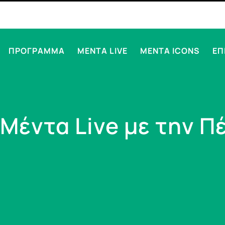
ΠΡΟΓΡΑΜΜΑ
MENTA LIVE
MENTA ICONS
ΕΠ
 Mέντα Live με την 