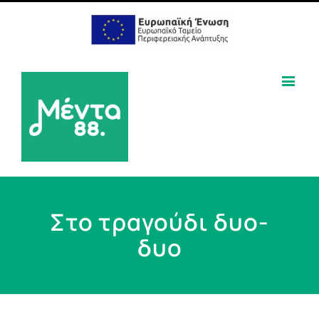
Στο τραγούδι δυο-
δυο