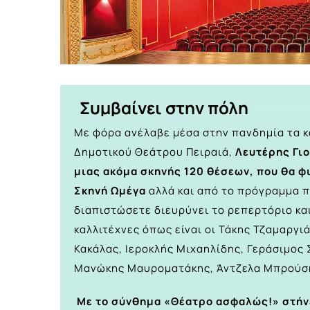
Συμβαίνει στην πόλη
Με φόρα ανέλαβε μέσα στην πανδημία τα κ
Δημοτικού Θεάτρου Πειραιά,
Λευτέρης Γι
μιας ακόμα σκηνής 120 θέσεων, που θα φ
Σκηνή Ωμέγα
αλλά και από το πρόγραμμα π
διαπιστώσετε διευρύνει το ρεπερτόριο κα
καλλιτέχνες όπως είναι οι Τάκης Τζαμαργι
Κακάλας, Ιεροκλής Μιχαηλίδης, Γεράσιμος
Μανώκης Μαυροματάκης, Άντζελα Μπρούσκ
Με το σύνθημα «Θέατρο ασφαλώς!» στήνε