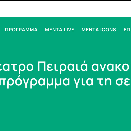
ΠΡΟΓΡΑΜΜΑ
MENTA LIVE
MENTA ICONS
ΕΠ
έατρο Πειραιά ανακο
πρόγραμμα για τη σε