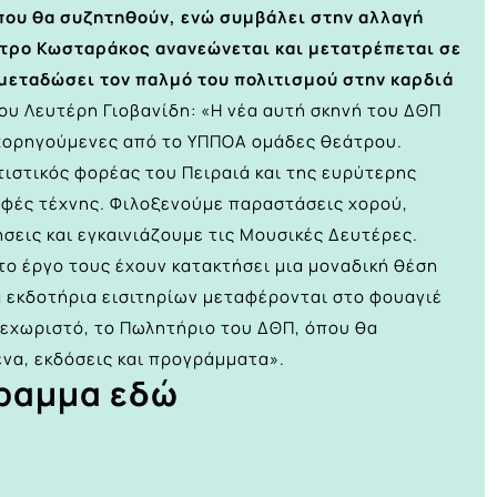
ου θα συζητηθούν, ενώ συμβάλει στην αλλαγή
ντρο Κωσταράκος ανανεώνεται και μετατρέπεται σε
 μεταδώσει τον παλμό του πολιτισμού στην καρδιά
ου Λευτέρη Γιοβανίδη: «Η νέα αυτή σκηνή του ΔΘΠ
χορηγούμενες από το ΥΠΠΟΑ ομάδες θεάτρου.
τιστικός φορέας του Πειραιά και της ευρύτερης
ορφές τέχνης. Φιλοξενούμε παραστάσεις χορού,
ήσεις και εγκαινιάζουμε τις Μουσικές Δευτέρες.
το έργο τους έχουν κατακτήσει μια μοναδική θέση
τα εκδοτήρια εισιτηρίων μεταφέρονται στο φουαγιέ
ξεχωριστό, το Πωλητήριο του ΔΘΠ, όπου θα
ενα, εκδόσεις και προγράμματα».
γραμμα εδώ