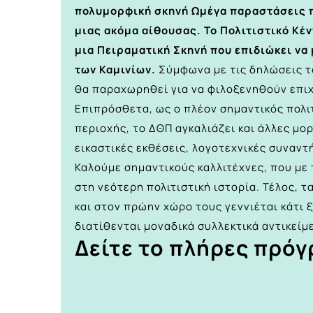
πολυμορφική σκηνή Ωμέγα παραστάσεις π
μιας ακόμα αίθουσας. Το Πολιτιστικό Κέ
μια Πειραματική Σκηνή που επιδιώκει να
των Καμινίων.
Σύμφωνα με τις δηλώσεις τ
θα παραχωρηθεί για να φιλοξενηθούν επι
Επιπρόσθετα, ως ο πλέον σημαντικός πολι
περιοχής, το ΔΘΠ αγκαλιάζει και άλλες μ
εικαστικές εκθέσεις, λογοτεχνικές συναντ
Καλούμε σημαντικούς καλλιτέχνες, που με 
στη νεότερη πολιτιστική ιστορία. Τέλος, 
και στον πρώην χώρο τους γεννιέται κάτι 
διατίθενται μοναδικά συλλεκτικά αντικείμ
Δείτε το πλήρες πρό