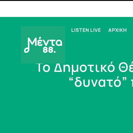
LISTEN LIVE
ΑΡΧΙΚΗ
Το Δημοτικό Θ
“δυνατό” 