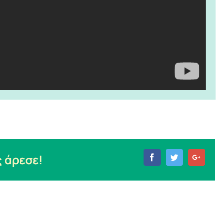
 άρεσε!
Facebook
Twitter
Goog