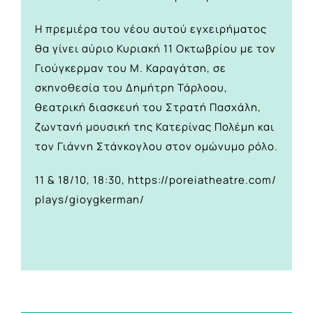
Η πρεμιέρα του νέου αυτού εγχειρήματος
θα γίνει αύριο Κυριακή 11 Οκτωβρίου με τον
Γιούγκερμαν του Μ. Καραγάτση, σε
σκηνοθεσία του Δημήτρη Τάρλοου,
θεατρική διασκευή του Στρατή Πασχάλη,
ζωντανή μουσική της Κατερίνας Πολέμη και
τον Γιάννη Στάνκογλου στον ομώνυμο ρόλο.
11 & 18/10, 18:30,
https://poreiatheatre.com/
plays/gioygkerman/