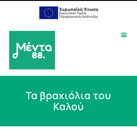
Τα βραχιόλια του
Καλού