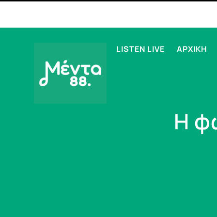
LISTEN LIVE
ΑΡΧΙΚΗ
Η φ