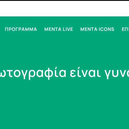
ΠΡΟΓΡΑΜΜΑ
MENTA LIVE
MENTA ICONS
ΕΠ
ωτογραφία είναι γυν