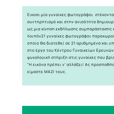
Εικοσι μία γυναίκες φωτογράφοι στέκονται
συντηρητισμό και στην ανισότητα δημιουρ
ως μια κίνηση εκδήλωσης συμπαράστασης κ
λοιπόν21 γυναίκες φωτογράφοι παραχωρού
οποίο θα διατεθεί σε 21 αριθμημένα και 
στο έργο του Κέντρου Γυναικείων Ερευνών 
ψυχολογική στήριξη στις γυναίκες που βρί
“Η εικόνα πρέπει ν’ αλλάξει! Ας προσπαθήσ
είμαστε ΜΑΖΙ τους.