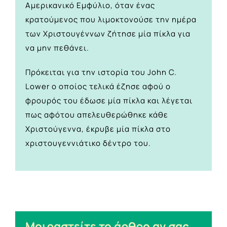
Αμερικανικό Εμφύλιο, όταν ένας
κρατούμενος που λιμοκτονούσε την ημέρα
των Χριστουγέννων ζήτησε μία πίκλα για
να μην πεθάνει.
Πρόκειται για την ιστορία του John C.
Lower ο οποίος τελικά έζησε αφού ο
φρουρός του έδωσε μία πίκλα και λέγεται
πως αφότου απελευθερώθηκε κάθε
Χριστούγεννα, έκρυβε μία πίκλα στο
χριστουγεννιάτικο δέντρο του.
Μοιραστείτε το άρθρο αν σας