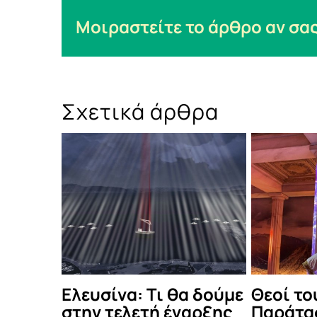
Μοιραστείτε το άρθρο αν σας
Σχετικά άρθρα
ίνα: Τι θα δούμε
Θεοί του Ολύμπου:
τελετή έναρξης
Παράταση στην