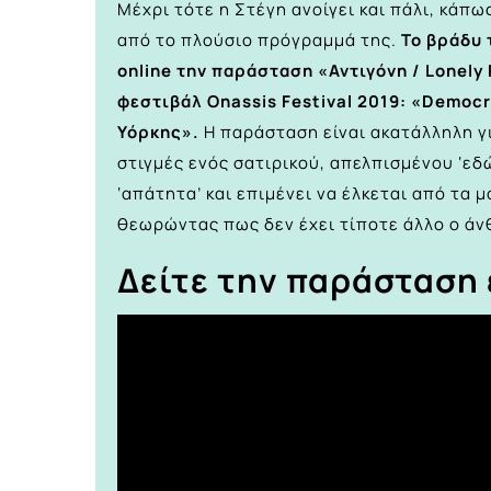
Μέχρι τότε η Στέγη ανοίγει και πάλι, κάπ
από το πλούσιο πρόγραμμά της.
Το βράδυ 
online την παράσταση «Αντιγόνη / Lonely
φεστιβάλ Onassis Festival 2019: «Democr
Υόρκης».
Η παράσταση είναι ακατάλληλη γι
στιγμές ενός σατιρικού, απελπισμένου ‘εδ
‘απάτητα’ και επιμένει να έλκεται από τα 
θεωρώντας πως δεν έχει τίποτε άλλο ο άνθ
Δείτε την παράσταση