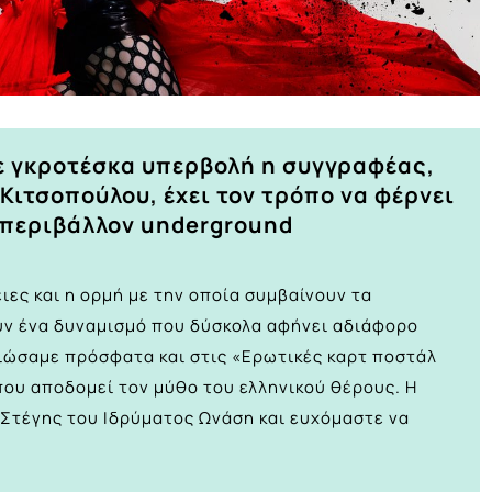
ε γκροτέσκα υπερβολή η συγγραφέας,
Κιτσοπούλου, έχει τον τρόπο να φέρνει
 περιβάλλον underground
ιες και η ορμή με την οποία συμβαίνουν τα
υν ένα δυναμισμό που δύσκολα αφήνει αδιάφορο
νιώσαμε πρόσφατα και στις «Ερωτικές καρτ ποστάλ
ου αποδομεί τον μύθο του ελληνικού θέρους. Η
Στέγης του Ιδρύματος Ωνάση και ευχόμαστε να