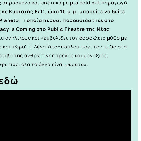
ως απρόσμενα και ψηφιακά με μια sold out παραγωγή
της Κυριακής 8/11, ώρα 10 μ.μ. μπορείτε να δείτε
 Planet», η οποία πέρυσι παρουσιάστηκε στο
acy Is Coming στο Public Theatre της Νέας
α ανηλίκους και «εμβολίζει τον σοφόκλειο μύθο με
ώ και τώρα’. Η Λένα Κιτσοπούλου πάει τον μύθο στα
μοτίβα της ανθρώπινης τρέλας και μοναξιάς,
ρωπος, όλα τα άλλα είναι ψέματα».
 εδώ