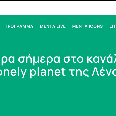
ΠΡΟΓΡΑΜΜΑ
MENTA LIVE
MENTA ICONS
ΕΠ
ρα σήμερα στο κανάλ
onely planet της Λέ