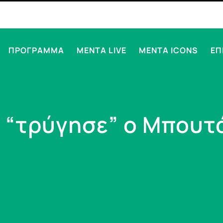
ΠΡΟΓΡΑΜΜΑ
MENTA LIVE
MENTA ICONS
ΕΠ
 “τρύγησε” ο Μπουτ