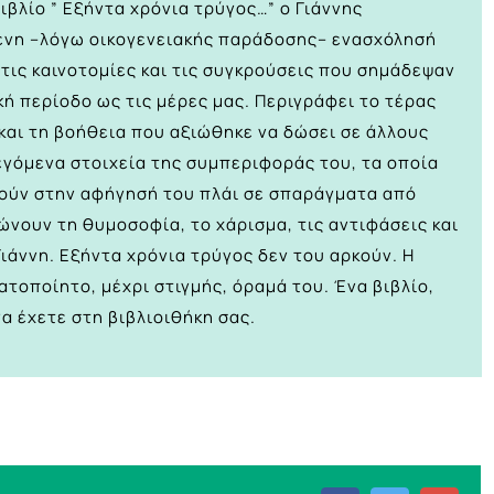
ιβλίο ” Εξήντα χρόνια τρύγος…” ο Γιάννης
ένη –λόγω οικογενειακής παράδοσης– ενασχόλησή
 τις καινοτομίες και τις συγκρούσεις που σημάδεψαν
ή περίοδο ως τις μέρες μας. Περιγράφει το τέρας
και τη βοήθεια που αξιώθηκε να δώσει σε άλλους
εγόμενα στοιχεία της συμπεριφοράς του, τα οποία
δούν στην αφήγησή του πλάι σε σπαράγματα από
ώνουν τη θυμοσοφία, το χάρισμα, τις αντιφάσεις και
Γιάννη. Εξήντα χρόνια τρύγος δεν του αρκούν. Η
τοποίητο, μέχρι στιγμής, όραμά του. Ένα βιβλίο,
να έχετε στη βιβλιοιθήκη σας.