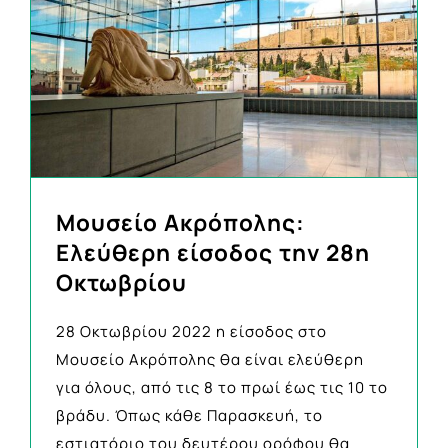
Μουσείο Ακρόπολης:
Ελεύθερη είσοδος την 28η
Οκτωβρίου
28 Οκτωβρίου 2022 η είσοδος στο
Μουσείο Ακρόπολης θα είναι ελεύθερη
για όλους, από τις 8 το πρωί έως τις 10 το
βράδυ. Όπως κάθε Παρασκευή, το
εστιατόριο του δευτέρου ορόφου θα