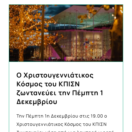
Ο Χριστουγεννιάτικος
Κόσμος του ΚΠΙΣΝ
ζωντανεύει την Πέμπτη 1
Δεκεμβρίου
Την Πέμπτη 1η Δεκεμβρίου στις 19.00 ο
Χριστουγεννιάτικος Κόσμος του ΚΠΙΣΝ