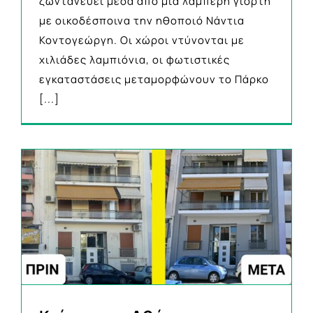
ζωντανεύει μέσα από μια λαμπερή γιορτή
με οικοδέσποινα την ηθοποιό Νάντια
Κοντογεώργη. Οι χώροι ντύνονται με
χιλιάδες λαμπιόνια, οι φωτιστικές
εγκαταστάσεις μεταμορφώνουν το Πάρκο
[...]