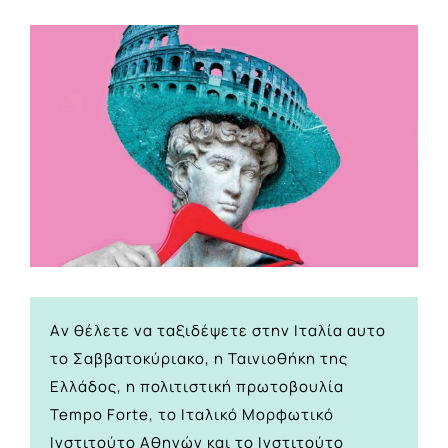
View
Larger
Image
Aν θέλετε να ταξιδέψετε στην Ιταλία αυτο
το Σαββατοκύριακο, η Ταινιοθήκη της
Ελλάδος, η πολιτιστική πρωτοβουλία
Tempo Forte, το Ιταλικό Μορφωτικό
Ινστιτούτο Αθηνών και το Ινστιτούτο