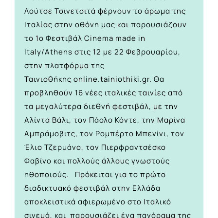
Λούτσε Τσινετσιτά φέρνουν το άρωμα της
Ιταλίας στην οθόνη μας και παρουσιάζουν
το 1ο Φεστιβάλ Cinema made in
Italy/Athens στις 12 με 22 Φεβρουαρίου,
στην πλατφόρμα της
Ταινιοθήκης
online.tainiothiki.gr
. Θα
προβληθούν 16 νέες ιταλικές ταινίες από
τα μεγαλύτερα διεθνή φεστιβάλ, με την
Αλίντα Βάλι, τον Πάολο Κόντε, την Μαρίνα
Αμπράμοβιτς, τον Ρομπέρτο Μπενίνι, τον
Έλιο Τζερμάνο, τον Πιερφραντσέσκο
Φαβίνο και πολλούς άλλους γνωστούς
ηθοποιούς. Πρόκειται για το πρώτο
διαδικτυακό φεστιβάλ στην Ελλάδα
αποκλειστικά αφιερωμένο στο Ιταλικό
σινεμά, και παρουσιάζει ένα πανόραμα της