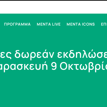
ΠΡΟΓΡΑΜΜΑ
MENTA LIVE
MENTA ICONS
ΕΠ
νέες δωρεάν εκδηλώσ
αρασκευή 9 Οκτωβρί