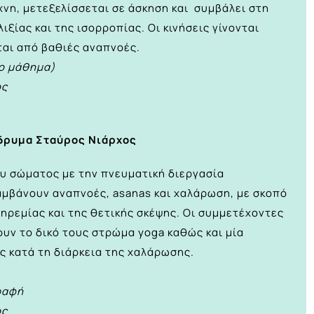
χνη, μετεξελίσσεται σε άσκηση και συμβάλει στη
ιξίας και της ισορροπίας. Οι κινήσεις γίνονται
ται από βαθιές αναπνοές.
νο μάθημα)
ος
Ίδρυμα Σταύρος Νιάρχος
ου σώματος με την πνευματική διεργασία
μβάνουν αναπνοές, asanas και χαλάρωση, με σκοπό
ηρεμίας και της θετικής σκέψης. Οι συμμετέχοντες
υν το δικό τους στρώμα yoga καθώς και μία
ς κατά τη διάρκεια της χαλάρωσης.
ραφή
ος