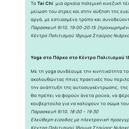
Το
Tai Chi
μια αρχαία πολεμική κινεζική τέ
μείωση του στρες και στην αύξηση της ευελ
αργά, με εστιασμένο τρόπο και συνοδεύον
Παρασκευή 9/10, 19:00-20:15 (προχωρημέ
Κέντρο Πολιτισμού Ίδρυμα Σταύρος Νιάρχ
Yoga στο Πάρκο στο Κέντρο Πολιτισμού 
Με τη yoga συνδέουμε την κινητικότητα τ
ακολουθώντας ήπιες πρακτικές που περιλα
την ανάπτυξη της αυτοσυγκέντρωσης, της 
θα πρέπει να φορούν άνετα ρούχα, να φέρο
κουβερτούλα για να καλύψουν το σώμα του
Παρασκευή 9/10, 18:00 – 19:30
Ελεύθερη είσοδος με
ηλεκτρονική προεγγ
Κέντρο Πολιτισμού Ίδρυμα Σταύρος Νιάρχ