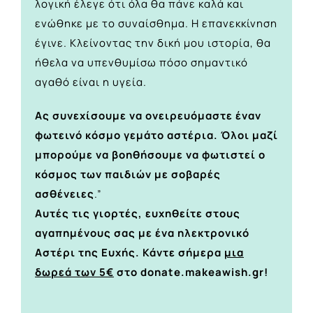
λογική έλεγε ότι όλα θα πάνε καλά και
ενώθηκε με το συναίσθημα. Η επανεκκίνηση
έγινε. Κλείνοντας την δική μου ιστορία, θα
ήθελα να υπενθυμίσω πόσο σημαντικό
αγαθό είναι η υγεία.
Ας συνεχίσουμε να ονειρευόμαστε έναν
φωτεινό κόσμο γεμάτο αστέρια. Όλοι μαζί
μπορούμε να βοηθήσουμε να φωτιστεί ο
κόσμος των παιδιών με σοβαρές
ασθένειες
.”
Αυτές τις γιορτές, ευχηθείτε στους
αγαπημένους σας με ένα ηλεκτρονικό
Αστέρι της Ευχής. Κάντε σήμερα
μια
δωρεά των 5€
στο
donate
.
makeawish
.
gr
!