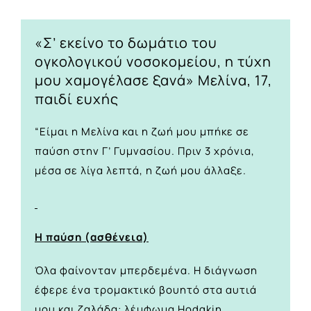
«Σ’ εκείνο το δωμάτιο του
ογκολογικού νοσοκομείου, η τύχη
μου χαμογέλασε ξανά» Μελίνα, 17,
παιδί ευχής
“Είμαι η Μελίνα και η ζωή μου μπήκε σε
παύση στην Γ’ Γυμνασίου. Πριν 3 χρόνια,
μέσα σε λίγα λεπτά, η ζωή μου άλλαξε.
Η παύση (ασθένεια)
Όλα φαίνονταν μπερδεμένα. Η διάγνωση
έφερε ένα τρομακτικό βουητό στα αυτιά
μου και ζαλάδα: λέμφωμα Hodgkin.