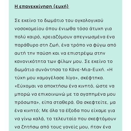
Η επανεκκίνηση (ευχή)
Σε εκείνο το δωμάτιο του ογκολογικού
νοσοκομείου όπου ένιωθα τόσο άτυχη για
πολύ καιρό, χρειαζόμουν απεγνωσμένα ένα
παράθυρο στη ζωή, ένα τρόπο να φύγω από
αυτή την παύση και να επιστρέψω στην
κανονικότητα των φίλων μου. Σε εκείνο το
δωμάτιο συνάντησα το Κάνε-Μια-Ευχή. «Η
τύχη μου χαμογέλασε λίγο», σκέφτηκα.
«Εύχομαι να αποκτήσω ένα κινητό, ώστε να
μπορώ να επικοινωνώ με τα αγαπημένα μου
πρόσωπα», είπα σταθερά. Θα σκεφτείτε, μα
ένα κινητό; Με όλα τα έξοδα που είχαμε για
να γίνω καλά, το τελευταίο που σκεφτόμουν
να ζητήσω από τους γονείς μου, ήταν ένα