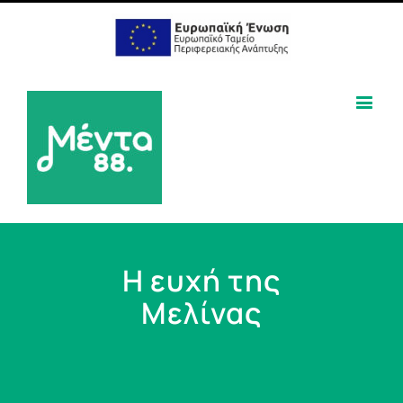
H ευχή της
Μελίνας