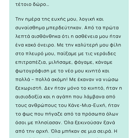
τέτοιο δώρο…
Την ημέρα της ευχής μου, λογική και
συναίσθημα μπερδεύτηκαν. Από τα πρώτα
λεπτά αισθάνθηκα ότι η ασθένεια μου ήταν
ένα κακό όνειρο. Με την καλύτερή μου φίλη
στο πλευρό μου, παίξαμε με τις νεράιδες
επιτραπέζια, μιλήσαμε, φάγαμε, κάναμε
φωτογράφιση με το νέο μου κινητό και
πολλά – πολλά ακόμη! Με έκαναν να νιώσω
ξεχωριστή. Δεν ήταν μόνο το κινητό, ήταν η
αισιοδοξία και η αγάπη που λάμβανα από
τους ανθρώπους του Κάνε-Μια-Ευχή, ήταν
το φως που πήγαζε από τα πρόσωπα όλων
όσοι με πλησίασαν. Όλα ξεκινούσαν ξανά
από την αρχή. Όλα μπήκαν σε μια σειρά. Η