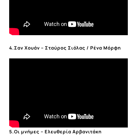
4.Σαν Χουάν – Σταύρος Σιόλας / Ρένα Μόρφη
5.Οι μνήμες – Ελευθερία Αρβανιτάκη