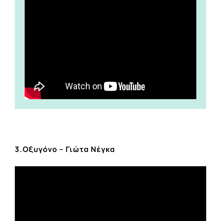
3.Οξυγόνο – Γιώτα Νέγκα